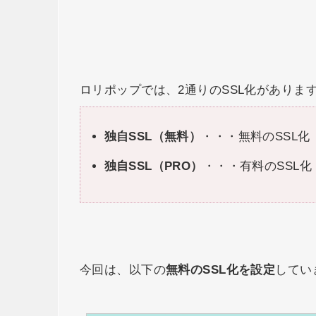
ロリポップでは、2通りのSSL化がありま
独自SSL（無料）
・・・無料のSSL化
独自SSL（PRO）
・・・有料のSSL
今回は、以下の
無料のSSL化を設定
してい