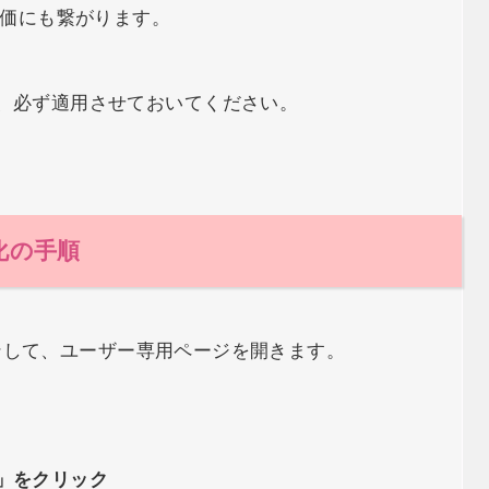
評価にも繋がります。
、必ず適用させておいてください。
化の手順
ンして、ユーザー専用ページを開きます。
入」をクリック