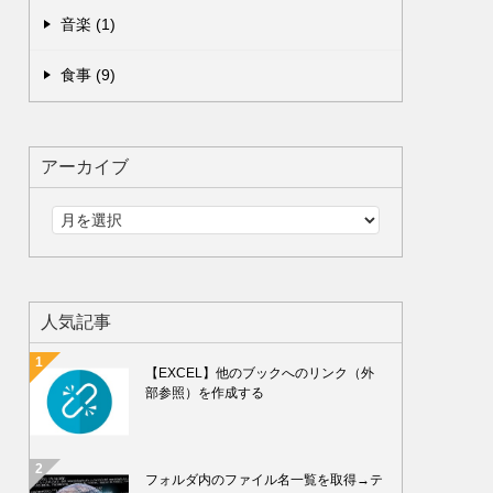
音楽 (1)
食事 (9)
アーカイブ
人気記事
【EXCEL】他のブックへのリンク（外
部参照）を作成する
フォルダ内のファイル名一覧を取得→テ