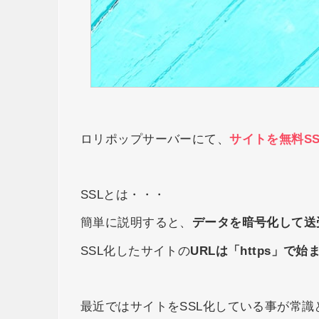
ロリポップサーバーにて、
サイトを無料S
SSLとは・・・
簡単に説明すると、
データを暗号化して送
SSL化したサイトの
URLは「https」で始
最近ではサイトをSSL化している事が常