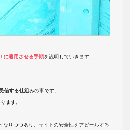
SLに適用させる手順
を説明していきます。
受信する仕組み
の事です。
まります
。
識となりつつあり、サイトの安全性をアピールする