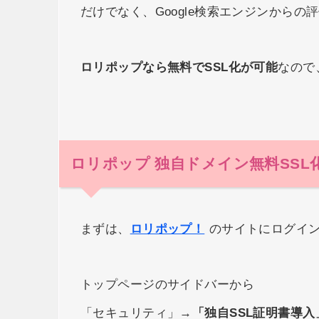
だけでなく、Google検索エンジンからの
ロリポップなら無料でSSL化が可能
なので
ロリポップ 独自ドメイン無料SSL
まずは、
ロリポップ！
のサイトにログイ
トップページのサイドバーから
「セキュリティ」→
「独自SSL証明書導