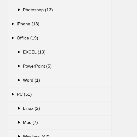
Photoshop (13)
iPhone (13)
Offiice (19)
EXCEL (13)
PowerPoint (5)
Word (1)
PC (51)
Linux (2)
Mac (7)
Windows (42)