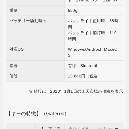
重量
550g
バッテリー駆動時間
バックライト使用時：38時
間
バックライト消灯時：110
時間
対応OS
Windows/Android, Mac/iO
S
接続
有線、Bluetooth
値段
15,840円（税込）
※ 値段は、2023年1月1日の楽天市場の価格を表示
【キーの特徴】（Gateron）
リニア（赤
タクタイル
クリッキー