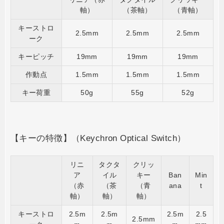
軸）
（茶軸）
（青軸）
キーストロ
2.5mm
2.5mm
2.5mm
ーク
キーピッチ
19mm
19mm
19mm
作動点
1.5mm
1.5mm
1.5mm
キー荷重
50g
55g
52g
【キーの特徴】（
Keychron Optical Switch
）
リニ
タクタ
クリッ
ア
イル
キー
Ban
Min
（赤
（茶
（青
ana
t
軸）
軸）
軸）
キーストロ
2.5m
2.5m
2.5m
2.5
2.5mm