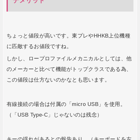
デメリット
ちょっと値段が高いです。東プレやHHKB上位機種
に匹敵するお値段ですね。
しかし、ロープロファイルメカニカルとしては、他
のメーカーと比べて機能がトップクラスである為、
この値段は仕方ないのかなとも思います。
有線接続の場合は付属の「micro USB」を使用。
（「USB Type-C」じゃないのは残念）
キーの揺れがあるとの報告あり。（キーボードを左