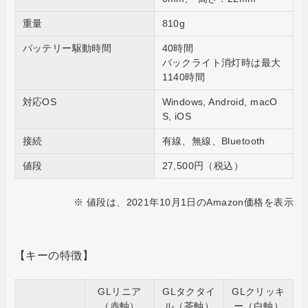
重量
810g
バッテリー駆動時間
40時間
バックライト消灯時は最大
1140時間
対応OS
Windows, Android, macO
S, iOS
接続
有線、無線、Bluetooth
値段
27,500円（税込）
※ 値段は、2021年10月1日のAmazon価格を表示
【キーの特徴】
GLリニア
GLタクタイ
GLクリッキ
（赤軸）
ル（茶軸）
ー（白軸）