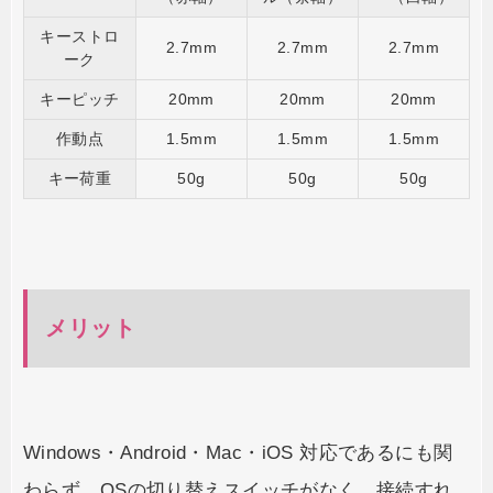
キーストロ
2.7mm
2.7mm
2.7mm
ーク
キーピッチ
20mm
20mm
20mm
作動点
1.5mm
1.5mm
1.5mm
キー荷重
50g
50g
50g
メリット
Windows・Android・Mac・iOS 対応であるにも関
わらず、OSの切り替えスイッチがなく、接続すれ