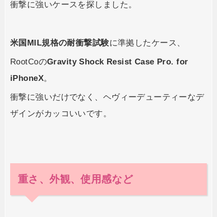
衝撃に強いケースを探しました。
米国MIL規格の耐衝撃試験
に準拠したケース、
RootCoの
Gravity Shock Resist Case Pro. for
iPhoneX
。
衝撃に強いだけでなく、ヘヴィーデューティーなデ
ザインがカッコいいです。
重さ、外観、使用感など