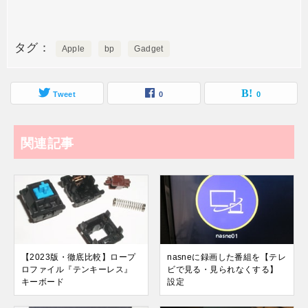
タグ
Apple
bp
Gadget
Tweet
0
0
関連記事
【2023版・徹底比較】ロープ
nasneに録画した番組を【テレ
ロファイル『テンキーレス』
ビで見る・見られなくする】
キーボード
設定