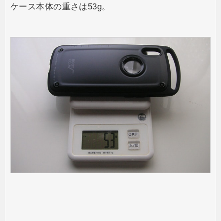
ケース本体の重さは53g。