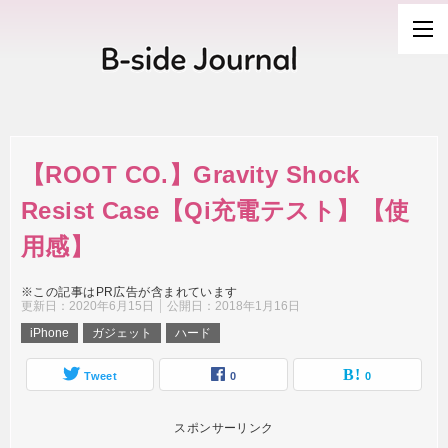
【ROOT CO.】Gravity Shock
Resist Case【Qi充電テスト】【使
用感】
※この記事はPR広告が含まれています
更新日：
2020年6月15日
公開日：
2018年1月16日
iPhone
ガジェット
ハード
Tweet
0
0
スポンサーリンク