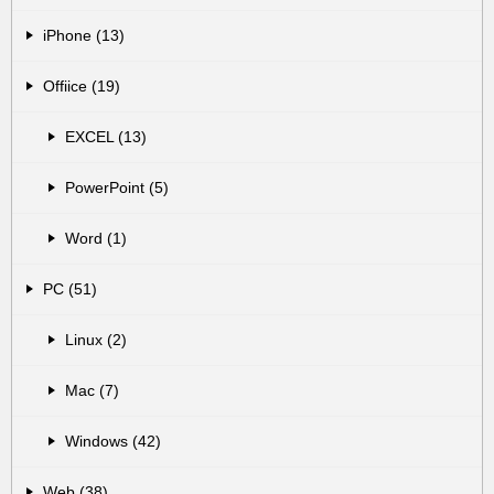
iPhone (13)
Offiice (19)
EXCEL (13)
PowerPoint (5)
Word (1)
PC (51)
Linux (2)
Mac (7)
Windows (42)
Web (38)