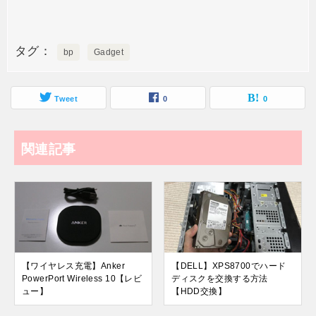
タグ
bp
Gadget
Tweet
0
0
関連記事
【ワイヤレス充電】Anker
【DELL】XPS8700でハード
PowerPort Wireless 10【レビ
ディスクを交換する方法
ュー】
【HDD交換】