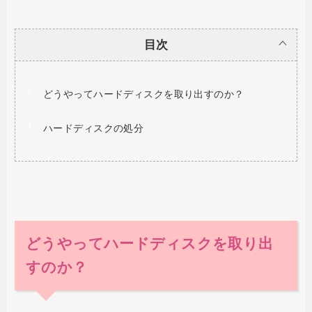
目次
どうやってハードディスクを取り出すのか？
ハードディスクの処分
どうやってハードディスクを取り出
すのか？