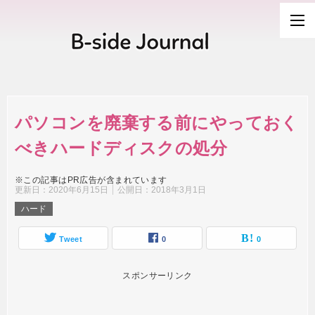
パソコンを廃棄する前にやっておく
べきハードディスクの処分
※この記事はPR広告が含まれています
更新日：
2020年6月15日
公開日：
2018年3月1日
ハード
Tweet
0
0
スポンサーリンク