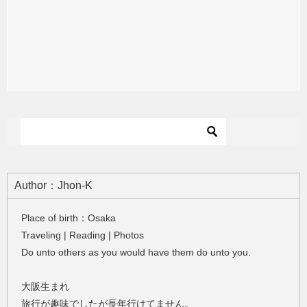
Author：Jhon-K
Place of birth：Osaka
Traveling | Reading | Photos
Do unto others as you would have them do unto you.
大阪生まれ
旅行が趣味でしたが長年行けてません。