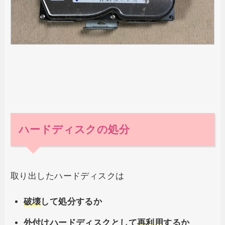
ハードディスクの処分
取り出したハードディスクは
破壊
して処分するか
外付けハードディスクとして
再利用
するか