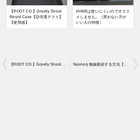
【ROOT CO.】Gravity Shock
HHKBは使いにくいのでオスス
Resist Case【Qi充電テスト】
メしません。（買わない方が
【使用感】
いい人の特徴）
投
【ROOT CO.】Gravity Shock Resist Case【Qi充電テスト】【使用感】
Nasneを無線接続する方法【WLI-UTX-AG300/C】
稿
ナ
ビ
ゲ
ー
シ
ョ