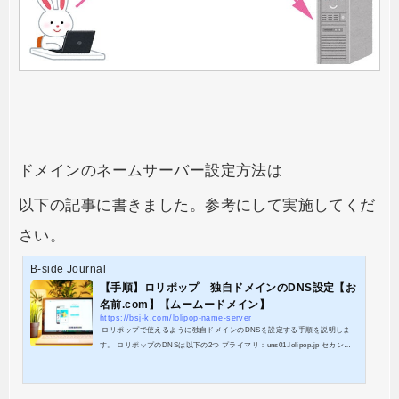
ドメインのネームサーバー設定方法は
以下の記事に書きました。参考にして実施してくだ
さい。
B-side Journal
【手順】ロリポップ 独自ドメインのDNS設定【お
名前.com】【ムームードメイン】
https://bsj-k.com/lolipop-name-server
ロリポップで使えるように独自ドメインのDNSを設定する手順を説明しま
す。 ロリポップのDNSは以下の2つ プライマリ：uns01.lolipop.jp セカンダ
リ：uns02.lolipop.jp 日本で独自ドメインを取得するサービスは「お名前.co
m」「ムームードメイン」の2つが有名です。これらのサービスでDNS設定
する手順を説明していきます。 まだドメインを取得していない方はこちら