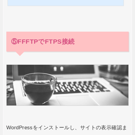
はサイトをSSL化している事が常識となりつつあり、サイトの安全性をアピ
ールするだけでなく、Google検索エンジンからの評価にも繋がります。 ロ
リポップなら無料でSSL化が可能なので、必ず適用させておいてください。
ロリポップ 独自ドメイン無料SSL化の手順まずは、のサイトにログインし
て、ユ...
⑤FFFTPでFTPS接続
WordPressをインストールし、サイトの表示確認ま