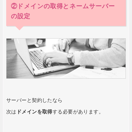
②ドメインの取得とネームサーバー
の設定
サーバーと契約したなら
次は
ドメインを取得
する必要があります。