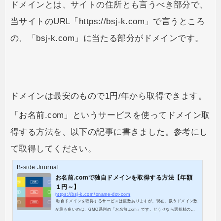
ドメインとは、サイトの住所とも言うべき部分で、
当サイトのURL「https://bsj-k.com」で言うところ
の、「bsj-k.com」に当たる部分がドメインです。
ドメインは最安のもので1円/年から取得できます。
「お名前.com」というサービスを使ってドメイン取
得する方法を、以下の記事に書きました。参考にし
て取得してください。
B-side Journal
お名前.comで独自ドメインを取得する方法【年額
１円～】
https://bsj-k.com/oname-dot-com
独自ドメインを取得するサービスは複数ありますが、現在、扱うドメイン数
が最も多いのは、GMO系列の「お名前.com」です。どうせなら選択肢の多
いサービスを利用した方がお得ですね。 独自ドメインを取得する手順 ドメ