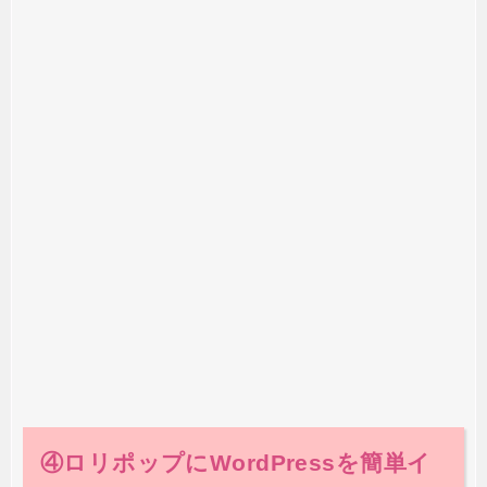
④ロリポップにWordPressを簡単イ