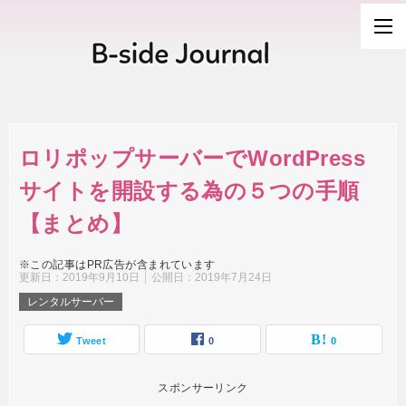
ロリポップサーバーでWordPress
サイトを開設する為の５つの手順
【まとめ】
※この記事はPR広告が含まれています
更新日：
2019年9月10日
公開日：
2019年7月24日
レンタルサーバー
Tweet
0
0
スポンサーリンク