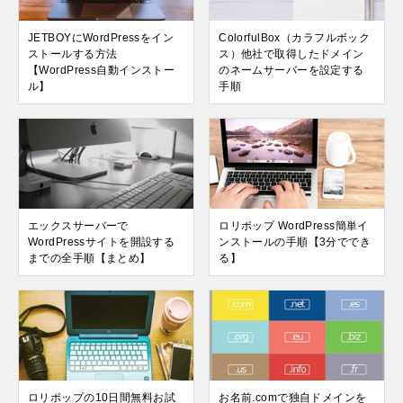
JETBOYにWordPressをイン
ColorfulBox（カラフルボック
ストールする方法
ス）他社で取得したドメイン
【WordPress自動インストー
のネームサーバーを設定する
ル】
手順
エックスサーバーで
ロリポップ WordPress簡単イ
WordPressサイトを開設する
ンストールの手順【3分ででき
までの全手順【まとめ】
る】
ロリポップの10日間無料お試
お名前.comで独自ドメインを