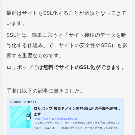
最近はサイトをSSL化することが必須となってきて
います。
SSLとは、簡単に言うと「サイト接続のデータを暗
号化する仕組み」で、サイトの安全性やSEOにも影
響する重要なものです。
ロリポップでは
無料でサイトのSSL化ができます
。
手順は以下の記事に書きました。
B-side Journal
ロリポップ 独自ドメイン無料SSL化の手順を説明し
ます
https://bsj-k.com/lolipop-free-ssl
ロリポップサーバーにて、サイトを無料SSLに適用させる手順を説明してい
きます。 SSLとは・・・簡単に説明すると、データを暗号化して送受信する
仕組みの事です。SSL化したサイトのURLは「https」で始まります。 最近で