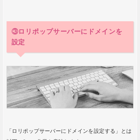
の記事を参照「お名前.com」で取得した独自ドメインのDNS設定今回は説明
の為に、「easy-green.xyz」というドメインのDNSを設定していき...
③ロリポップサーバーにドメインを
設定
「ロリポップサーバーにドメインを設定する」とは