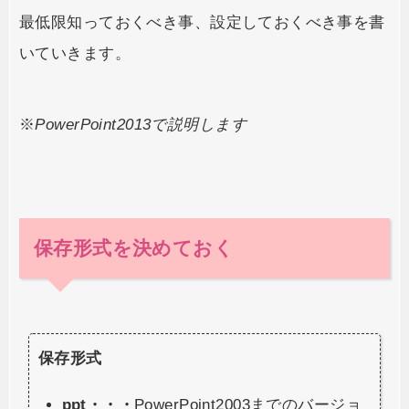
最低限知っておくべき事、設定しておくべき事を書
いていきます。
※
PowerPoint2013で説明します
保存形式を決めておく
保存形式
ppt・・・
PowerPoint2003までのバージョ