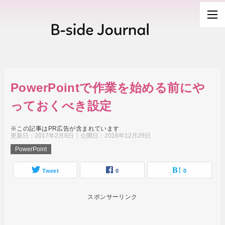
PowerPointで作業を始める前にや
っておくべき設定
※この記事はPR広告が含まれています
更新日：
2017年2月8日
公開日：
2016年12月29日
PowerPoint
Tweet
0
0
スポンサーリンク