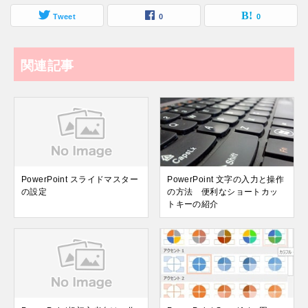
Tweet
0
0
関連記事
PowerPoint スライドマスター
PowerPoint 文字の入力と操作
の設定
の方法 便利なショートカッ
トキーの紹介