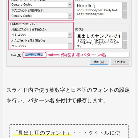
スライド内で使う英数字と日本語の
フォントの設定
を行い、
パターン名を付けて保存
します。
「見出し用のフォント」
・・・タイトルに使