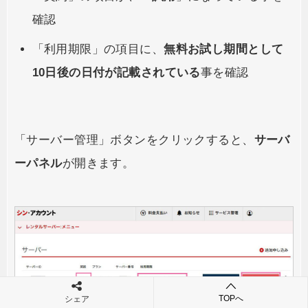
確認
「利用期限」の項目に、
無料お試し期間として
10日後の日付が記載されている
事を確認
「サーバー管理」ボタンをクリックすると、
サーバ
ーパネル
が開きます。
TOPへ
シェア